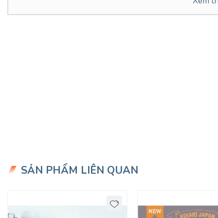
Xem t
SẢN PHẨM LIÊN QUAN