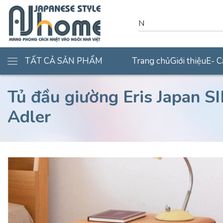
TẤT CẢ SẢN PHẨM
Trang chủ
Giới thiệu
E- C
Tủ đầu giường Eris Japan S
Adler