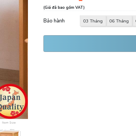
(Giá đã bao gồm VAT)
Bảo hành
03 Tháng
06 Tháng