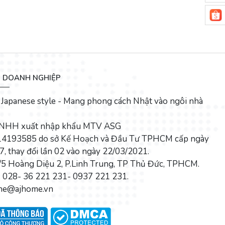
N DOANH NGHIỆP
Japanese style - Mang phong cách Nhật vào ngôi nhà
TNHH xuất nhập khẩu MTV ASG
4193585 do sở Kế Hoạch và Đầu Tư TPHCM cấp ngày
, thay đổi lần 02 vào ngày 22/03/2021.
1/5 Hoàng Diệu 2, P.Linh Trung, TP Thủ Đức, TPHCM.
: 028- 36 221 231- 0937 221 231.
enhe@ajhome.vn