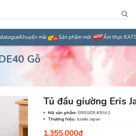
atalogue
Khuyến mãi
Sản phẩm mới
Ẩm thực KAT
IDE40 Gỗ
Tủ đầu giường Eris
Mã sản phẩm:
ERISSIDE40NA3
Thương hiệu:
Isseiki Japan
1.355.000₫