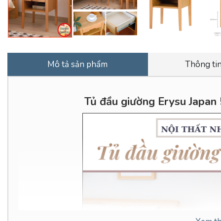
Mô tả sản phẩm
Thông tin
Tủ đầu giường Erysu Japan 