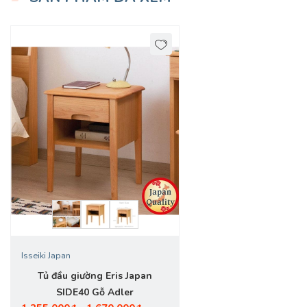
Isseiki Japan
Tủ đầu giường Eris Japan
SIDE40 Gỗ Adler