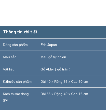
Thông tin chi tiết
Dòng sản phẩm
Eris Japan
Màu sắc
Màu gỗ tự nhiên
Vật liệu
Gỗ Alder ( gỗ trăn )
K.thước sản phẩm
Dài 40 x Rộng 36 x Cao 50 cm
Kích thước đóng
Dài 83 x Rộng 40 x Cao 16 cm
gói