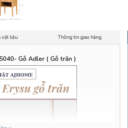
 vật liệu
Thông tin giao hàng
5040- Gỗ Adler ( Gỗ trăn )