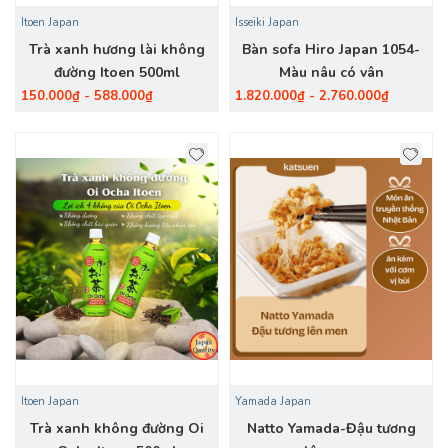
Itoen Japan
Isseiki Japan
Trà xanh hương lài không
Bàn sofa Hiro Japan 1054-
đường Itoen 500ml
Màu nâu có vân
150.000₫ - 588.000₫
1.820.000₫ - 2.760.000₫
Itoen Japan
Yamada Japan
Trà xanh không đường Oi
Natto Yamada-Đậu tương