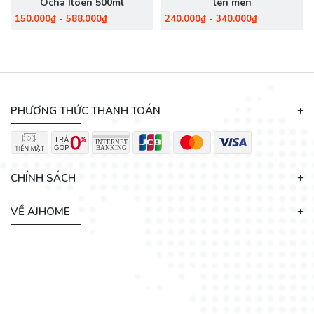
Ocha Itoen 500ml
lên men
150.000₫ - 588.000₫
240.000₫ - 340.000₫
PHƯƠNG THỨC THANH TOÁN
CHÍNH SÁCH
VỀ AJHOME