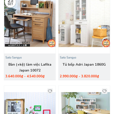
Sato Sangyo
Sato Sangyo
Bàn (+kệ) làm việc Lafika
Tủ bếp Adri Japan 1860G
Japan 10072
3.640.000₫ - 4.540.000₫
2.990.000₫ - 3.820.000₫