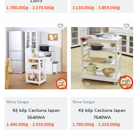
12073
1.780.000₫ - 2.370.000₫
3.130.000₫ - 3.859.000₫
Shirai Sangyo
Shirai Sangyo
Kệ bếp Ceciluna Japan
Kệ bếp Ceciluna Japan
5540WA
7540WA
1.490.000₫ - 2.030.000₫
1.780.000₫ - 2.320.000₫