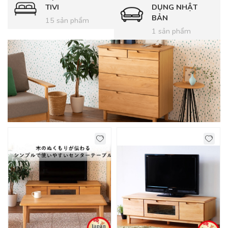
TIVI
DỤNG NHẬT
BẢN
15 sản phẩm
1 sản phẩm