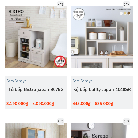
Sato Sangyo
Sato Sangyo
Tủ bếp Bistro japan 9075G
Kệ bếp Luffly Japan 4040SR
3.190.000₫ - 4.090.000₫
445.000₫ - 635.000₫