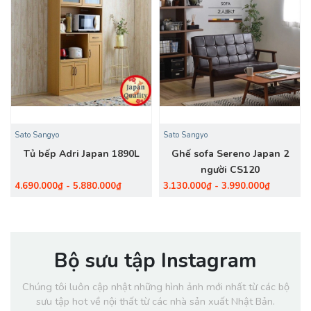
Sato Sangyo
Sato Sangyo
Tủ bếp Adri Japan 1890L
Ghế sofa Sereno Japan 2
người CS120
4.690.000₫ - 5.880.000₫
3.130.000₫ - 3.990.000₫
Bộ sưu tập Instagram
Chúng tôi luôn cập nhật những hình ảnh mới nhất từ các bộ
sưu tập hot về nội thất từ các nhà sản xuất Nhật Bản.