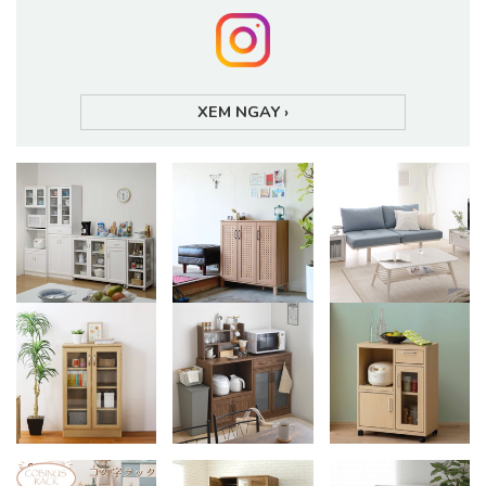
XEM NGAY
›