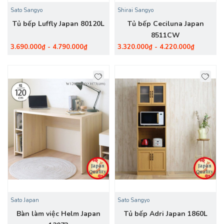
Sato Sangyo
Shirai Sangyo
Tủ bếp Luffly Japan 80120L
Tủ bếp Ceciluna Japan
8511CW
3.690.000₫ - 4.790.000₫
3.320.000₫ - 4.220.000₫
Sato Japan
Sato Sangyo
Bàn làm việc Helm Japan
Tủ bếp Adri Japan 1860L