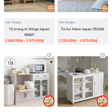
Sato Sangyo
Sato Sangyo
Tủ trang trí Kiligs Japan
Tủ tivi Helm Japan 35150L
9060T
2.080.000₫ - 2.970.000₫
2.330.000₫ - 2.970.000₫