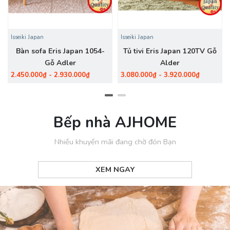
Isseiki Japan
Isseiki Japan
Bàn sofa Eris Japan 1054-
Tủ tivi Eris Japan 120TV Gỗ
Gỗ Adler
Alder
2.450.000₫ - 2.930.000₫
3.080.000₫ - 3.920.000₫
Bếp nhà AJHOME
Nhiều khuyến mãi đang chờ đón Bạn
XEM NGAY