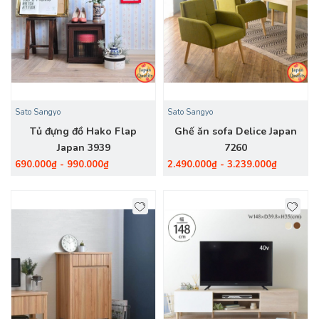
Sato Sangyo
Sato Sangyo
Tủ đựng đồ Hako Flap
Ghế ăn sofa Delice Japan
Japan 3939
7260
690.000₫ - 990.000₫
2.490.000₫ - 3.239.000₫