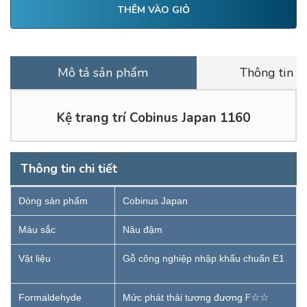
THÊM VÀO GIỎ
Mô tả sản phẩm
Thông tin vậ
Kệ trang trí Cobinus Japan 1160
Thông tin chi tiết
Dòng sản phẩm
Cobinus Japan
Màu sắc
Nâu đậm
Vật liệu
Gỗ công nghiệp nhập khẩu chuẩn E1
F☆☆
Formaldehyde
Mức phát thải t
ương đương