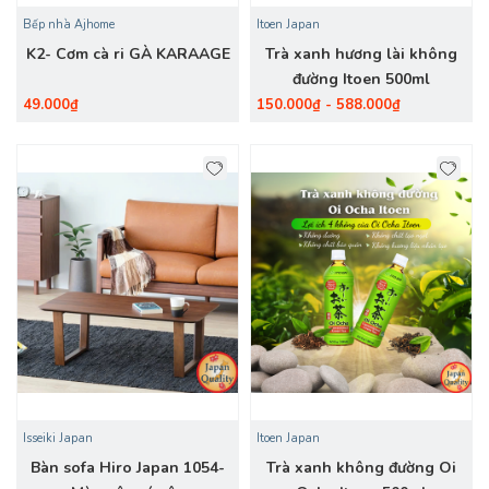
Bếp nhà Ajhome
Itoen Japan
K2- Cơm cà ri GÀ KARAAGE
Trà xanh hương lài không
đường Itoen 500ml
49.000₫
150.000₫ - 588.000₫
Isseiki Japan
Itoen Japan
Bàn sofa Hiro Japan 1054-
Trà xanh không đường Oi