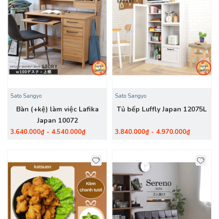
Sato Sangyo
Sato Sangyo
Bàn (+kệ) làm việc Lafika
Tủ bếp Luffly Japan 12075L
Japan 10072
3.640.000₫ - 4.540.000₫
3.840.000₫ - 4.970.000₫