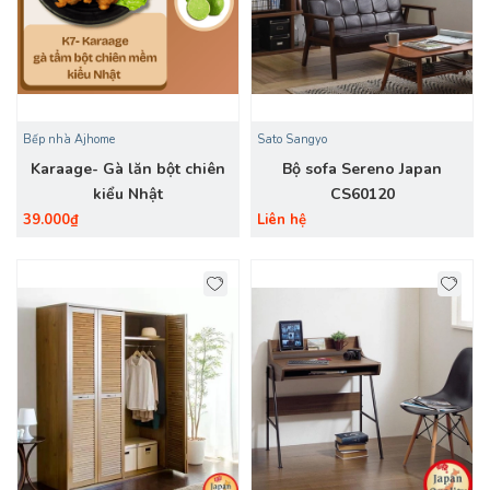
Bếp nhà Ajhome
Sato Sangyo
Karaage- Gà lăn bột chiên
Bộ sofa Sereno Japan
kiểu Nhật
CS60120
39.000₫
Liên hệ