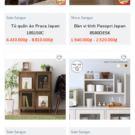
Sato Sangyo
Shirai Sangyo
Tủ quần áo Praca Japan
Bàn vi tính Pasopri Japan
185150C
8580DESK
6.430.000₫ - 8.810.000₫
1.940.000₫ - 2.520.000₫
Sato Sangyo
Sato Sangyo