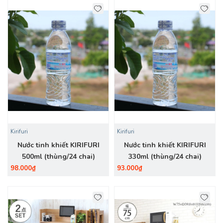
Kirifuri
Kirifuri
Nước tinh khiết KIRIFURI
Nước tinh khiết KIRIFURI
500ml (thùng/24 chai)
330ml (thùng/24 chai)
98.000₫
93.000₫