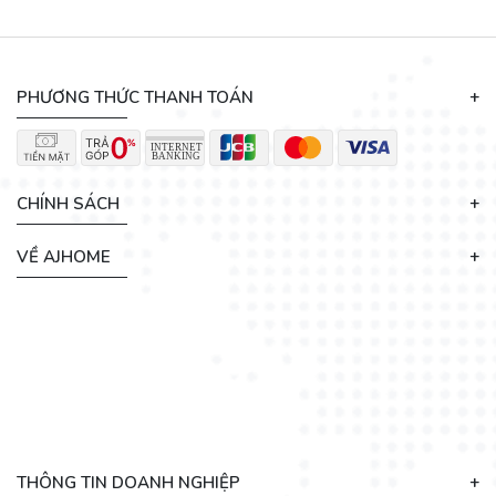
PHƯƠNG THỨC THANH TOÁN
CHÍNH SÁCH
VỀ AJHOME
THÔNG TIN DOANH NGHIỆP